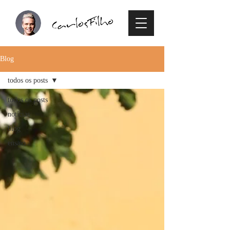
Blog
todos os posts
todos os posts
notícias
blog
ensaio