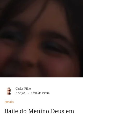
Carlos Filho
2 de jan.
7 min de leitura
ensaio