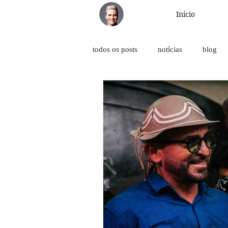
Início
todos os posts
notícias
blog