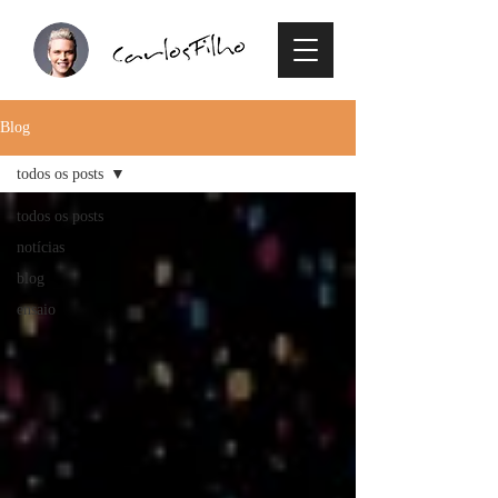
Blog
todos os posts
todos os posts
notícias
blog
ensaio